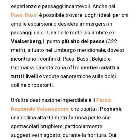
esperienze e paesaggi incantevoli. Anche nei
Paesi Bassi
è possibile trovare luoghi ideali per chi
ama le escursioni o desidera immergersi in
paesaggi unici. Una delle mete più ambite è il
Vaalserberg
, il punto
più alto del paese
(322
metri), situato nel Limburgo meridionale, dove si
incontrano i confini di Paesi Bassi, Belgio e
Germania. Questa zona offre
sentieri adatti a
tutti i livelli
e vedute panoramiche sulle dolci
colline circostanti.
Un’altra destinazione imperdibile è il
Parco
Nazionale Veluwezoom
, che ospita il
Posbank
,
una collina alta 90 metri famosa per le sue
spettacolari brughiere, particolarmente
suggestive in agosto, durante la fioritura. Qui