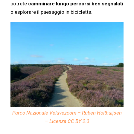
potrete
camminare lungo percorsi ben segnalati
o esplorare il paesaggio in bicicletta.
Parco Nazionale Veluvezoom – Ruben Holthuijsen
– Licenza
CC BY 2.0