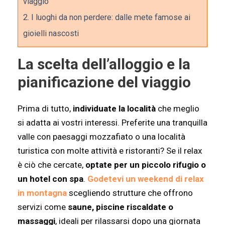
viaggio
2.
I luoghi da non perdere: dalle mete famose ai
gioielli nascosti
La scelta dell’alloggio e la
pianificazione del viaggio
Prima di tutto,
individuate la località
che meglio
si adatta ai vostri interessi. Preferite una tranquilla
valle con paesaggi mozzafiato o una località
turistica con molte attività e ristoranti? Se il relax
è ciò che cercate,
optate per un piccolo rifugio o
un hotel con spa
.
Godetevi un weekend di relax
in montagna
scegliendo strutture che offrono
servizi come
saune, piscine riscaldate o
massaggi
, ideali per rilassarsi dopo una giornata