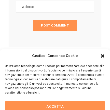
Gestisci Consenso Cookie
Utilizziamo tecnologie come i cookie per memorizzare e/o accedere alle
informazioni del dispositivo. Lo facciamo per migliorare l'esperienza di
navigazione e per mostrare annunci personalizzati. Il consenso a queste
tecnologie ci consentirà di elaborare dati quali il comportamento di
Cookie Policy (UE)
navigazione o gli ID univoci su questo sito. Il mancato consenso o la
revoca del consenso possono influire negativamente su alcune
caratteristiche e funzioni.
ACCETTA