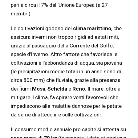
pari a circa il 7% dell’Unione Europea (a 27
membri).
Le coltivazioni godono del
clima marittimo
, che
assicura inverni non troppo rigidi ed estati miti,
grazie al passaggio della Corrente del Golfo,
specie d’inverno. Altro fattore che favorisce le
coltivazioni è l’abbondanza di acqua, sia piovana
(le precipitazioni medie totali in un anno sono di
circa 800 mm) che fluviale, grazie alla presenza
dei fiumi
Mosa
,
Schelda
e
Reno
. Il mare, oltre a
mitigare il clima, fa spirare venti favorevoli che
impediscono alle malattie dannose per le patate
da seme di attecchire sulle coltivazioni.
Il consumo medio annuale pro capite si attesta su