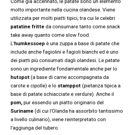
Come già accennato, le patate sono un elemento
molto importante nella cucina olandese. Viene
utilizzata per molti piatti tipici, tra cui le celebri
patatine fritte
da consumare tanto come snack
take away quanto come slow food.
L’
humkessoep
è una zuppa a base di patate che
include anche fagiolini e fagioli bianchi ed è uno
dei piatti più consumati dagli olandesi. Le patate
sono un ingrediente fondamentale anche per lo
hutspot
(a base di carne accompagnata da
carote e cipolle)
e lo
stamppot
(pietanza tipica a
base di patate schiacciate e verdure). Anche il
pom,
pur essendo un piatto originario del
Suriname
(di cui l’Olanda ha assorbito tantissimo
a livello culinario), viene reinterpretato con
l’aggiunga del tubero.