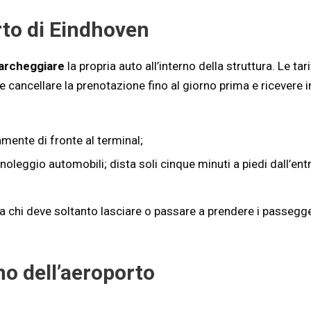
rto di Eindhoven
archeggiare
la propria auto all’interno della struttura. Le ta
 cancellare la prenotazione fino al giorno prima e ricevere in
amente di fronte al terminal;
 noleggio automobili; dista soli cinque minuti a piedi dall’ent
a chi deve soltanto lasciare o passare a prendere i passegge
rno dell’aeroporto