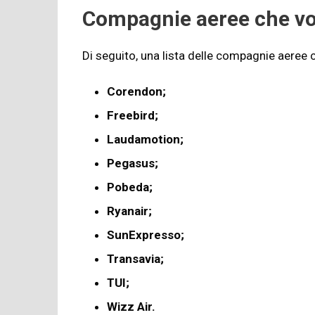
Compagnie aeree che vol
Di seguito, una lista delle compagnie aeree
Corendon;
Freebird;
Laudamotion;
Pegasus;
Pobeda;
Ryanair;
SunExpresso;
Transavia;
TUI;
Wizz Air.