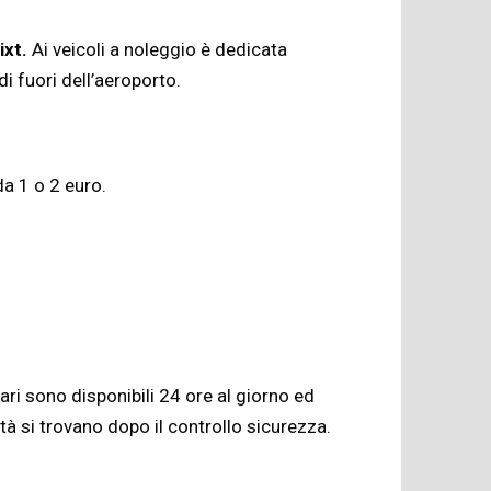
ixt.
Ai veicoli a noleggio è dedicata
i fuori dell’aeroporto.
da 1 o 2 euro.
ari sono disponibili 24 ore al giorno ed
à si trovano dopo il controllo sicurezza.