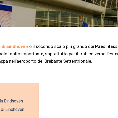
 di Eindhoven
è il secondo scalo più grande dei
Paesi Bass
 polo molto importante, soprattutto per il traffico verso l’est
appa nell’aeroporto del Brabante Settentrionale.
 da Eindhoven
 di Eindhoven