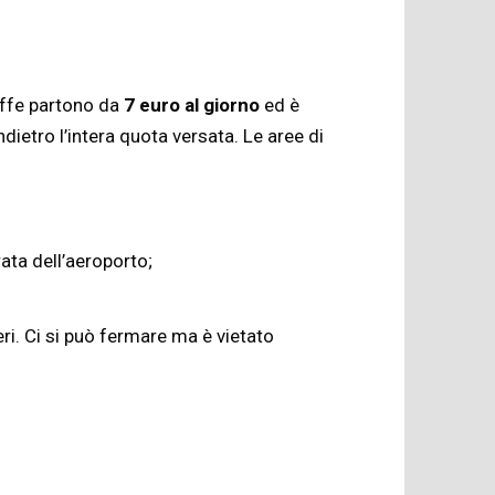
riffe partono da
7 euro al giorno
ed è
dietro l’intera quota versata. Le aree di
rata dell’aeroporto;
ri. Ci si può fermare ma è vietato