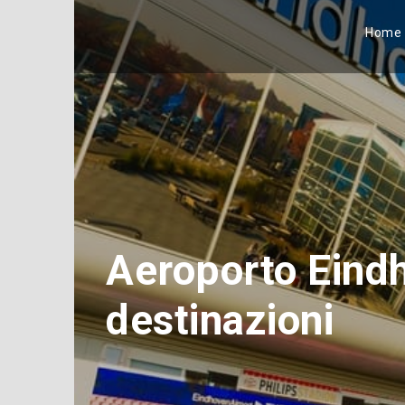
Home
Aeroporto Eindh
destinazioni