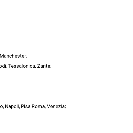
 Manchester;
odi, Tessalonica, Zante;
no, Napoli, Pisa Roma, Venezia;