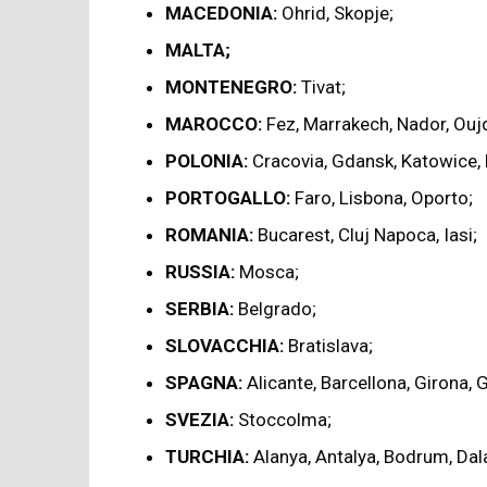
MACEDONIA:
Ohrid, Skopje;
MALTA;
MONTENEGRO:
Tivat;
MAROCCO:
Fez, Marrakech, Nador, Ouj
POLONIA:
Cracovia, Gdansk, Katowice, 
PORTOGALLO:
Faro, Lisbona, Oporto;
ROMANIA:
Bucarest, Cluj Napoca, Iasi;
RUSSIA:
Mosca;
SERBIA:
Belgrado;
SLOVACCHIA:
Bratislava;
SPAGNA:
Alicante, Barcellona, Girona, 
SVEZIA:
Stoccolma;
TURCHIA:
Alanya, Antalya, Bodrum, Dal