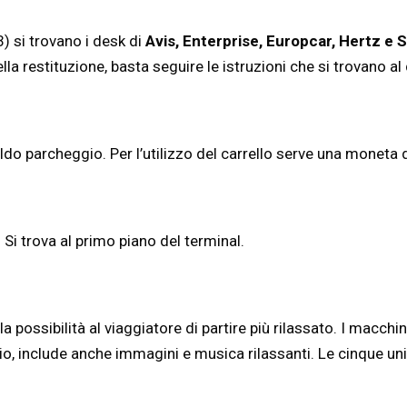
) si trovano i desk di
Avis, Enterprise, Europcar, Hertz e S
 restituzione, basta seguire le istruzioni che si trovano al d
aldo parcheggio. Per l’utilizzo del carrello serve una moneta 
 Si trova al primo piano del terminal.
 possibilità al viaggiatore di partire più rilassato. I macchin
o, include anche immagini e musica rilassanti. Le cinque unit