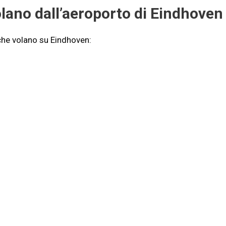
ano dall’aeroporto di Eindhoven
 che volano su Eindhoven: