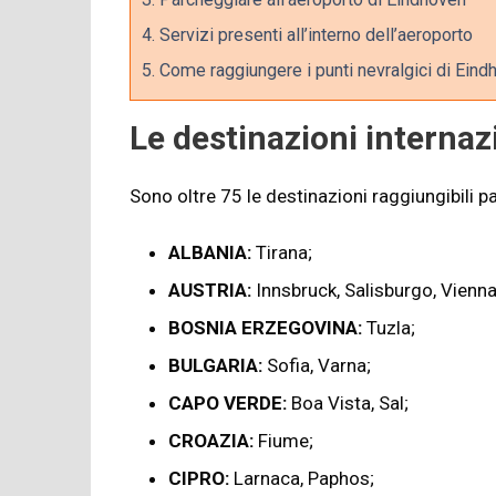
4.
Servizi presenti all’interno dell’aeroporto
5.
Come raggiungere i punti nevralgici di Eind
Le destinazioni internaz
Sono oltre 75 le destinazioni raggiungibili p
ALBANIA:
Tirana;
AUSTRIA:
Innsbruck, Salisburgo, Vienna
BOSNIA ERZEGOVINA:
Tuzla;
BULGARIA:
Sofia, Varna;
CAPO VERDE:
Boa Vista, Sal;
CROAZIA:
Fiume;
CIPRO:
Larnaca, Paphos;