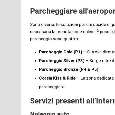
Parcheggiare all’aeropo
Sono diverse le soluzioni per chi decide di
p
necessaria la prenotazione online. È possibile
parcheggio sono quattro:
Parcheggio Gold (P1)
– Si trova dirett
Parcheggio Silver (P3)
– Sorge oltre il
Parcheggio Bronze (P4 & P5);
Corsia Kiss & Ride
– La zona dedicata 
parcheggiare.
Servizi presenti all’inte
Noleggio auto