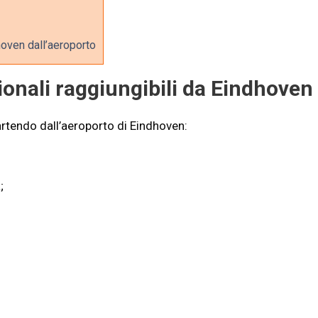
hoven dall’aeroporto
ionali raggiungibili da Eindhoven
artendo dall’aeroporto di Eindhoven:
;