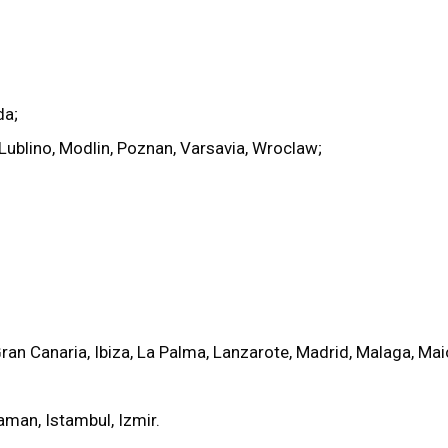
da;
Lublino, Modlin, Poznan, Varsavia, Wroclaw;
Gran Canaria, Ibiza, La Palma, Lanzarote, Madrid, Malaga, Maior
aman, Istambul, Izmir.