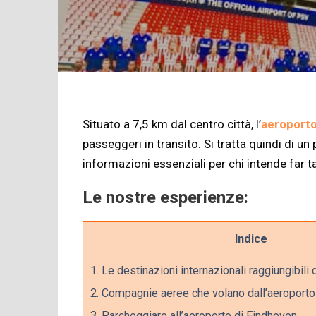
Situato a 7,5 km dal centro città, l’
aeroporto
passeggeri in transito. Si tratta quindi di un
informazioni essenziali per chi intende far t
Le nostre esperienze:
Indice
1.
Le destinazioni internazionali raggiungibili
2.
Compagnie aeree che volano dall’aeroporto
3.
Parcheggiare all’aeroporto di Eindhoven