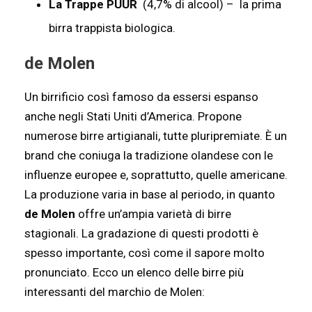
La Trappe PUUR
(4,7% di alcool) – la prima
birra trappista biologica.
de Molen
Un birrificio così famoso da essersi espanso
anche negli Stati Uniti d’America. Propone
numerose birre artigianali, tutte pluripremiate. È un
brand che coniuga la tradizione olandese con le
influenze europee e, soprattutto, quelle americane.
La produzione varia in base al periodo, in quanto
de Molen
offre un’ampia varietà di birre
stagionali. La gradazione di questi prodotti è
spesso importante, così come il sapore molto
pronunciato. Ecco un elenco delle birre più
interessanti del marchio de Molen: