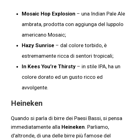
Mosaic Hop Explosion
– una Indian Pale Ale
ambrata, prodotta con aggiunga del luppolo
americano Mosaic;
Hazy Sunrise
– dal colore torbido, è
estremamente ricca di sentori tropicali;
In Kees You’re Thirsty
– in stile IPA, ha un
colore dorato ed un gusto ricco ed
avvolgente.
Heineken
Quando si parla di birre dei Paesi Bassi, si pensa
immediatamente alla
Heineken
. Parliamo,
d’altronde, di una delle birre più famose del