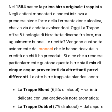
Nel
1884
nasce la
prima birra originale trappista.
Negli antichi monasteri olandesi iniziava a
prendere piede l’arte della fermentazione alcolica,
che via via è andata evolvendosi. Oggi La Trappe
offre 8 tipologie di birra tutte diverse fra loro, ma
ugualmente buone. Le ricette? Vengono custodite
avidamente dai
monaci
che le hanno ricevute in
eredità da chi li ha preceduti. Si dice che a rendere
particolarmente gustose queste birre sia il
mix di
cinque acque provenienti da altrettanti pozzi
differenti
. Le otto birre trappiste olandesi sono:
La Trappe Blond
(6,5% di alcool) – varietà
delicata con una gradevole nota aromatica;
La Trappe Dubbel
(7% di alcool) – dal sapore