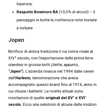
liquirizia;
Rasputin Bowmore BA
(10,5% di alcool) – il
passaggio in botte le conferisce note tostate
e torbate.
Jopen
Birrificio di antica tradizione il cui nome risale al
XIV° secolo, con l’esportazione delle prime birre
olandesi in grosse botti (dette, appunto,
“Jopen”
)
.
L’azienda rinasce nel 1994 dalle ceneri
dell’
Harleem,
denominazione che aveva
accompagnato questo brand fino al 1916, anno in
cui chiuse i battenti. Le ricette attuali sono
rivisitazioni di quelle
originali del XV° e XVI°
secolo.
Ecco una selezioni di alcune delle migliori