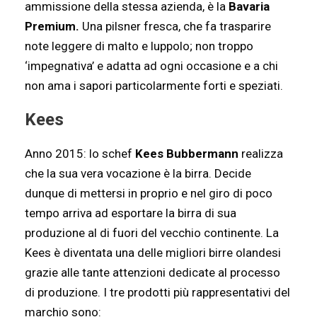
ammissione della stessa azienda, è la
Bavaria
Premium.
Una pilsner fresca, che fa trasparire
note leggere di malto e luppolo; non troppo
‘impegnativa’ e adatta ad ogni occasione e a chi
non ama i sapori particolarmente forti e speziati.
Kees
Anno 2015: lo schef
Kees Bubbermann
realizza
che la sua vera vocazione è la birra. Decide
dunque di mettersi in proprio e nel giro di poco
tempo arriva ad esportare la birra di sua
produzione al di fuori del vecchio continente. La
Kees è diventata una delle migliori birre olandesi
grazie alle tante attenzioni dedicate al processo
di produzione. I tre prodotti più rappresentativi del
marchio sono: