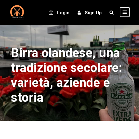
Login
Sign Up
Birra olandese, una
tradizione secolare:
varietà, aziende e
storia