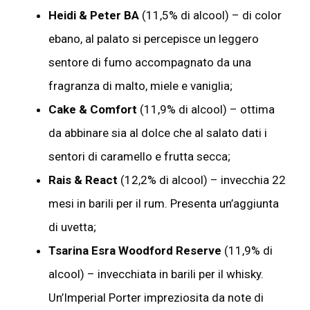
Heidi & Peter BA
(11,5% di alcool) – di color
ebano, al palato si percepisce un leggero
sentore di fumo accompagnato da una
fragranza di malto, miele e vaniglia;
Cake & Comfort
(11,9% di alcool) – ottima
da abbinare sia al dolce che al salato dati i
sentori di caramello e frutta secca;
Rais & React
(12,2% di alcool) – invecchia 22
mesi in barili per il rum. Presenta un’aggiunta
di uvetta;
Tsarina Esra Woodford Reserve
(11,9% di
alcool) – invecchiata in barili per il whisky.
Un’Imperial Porter impreziosita da note di