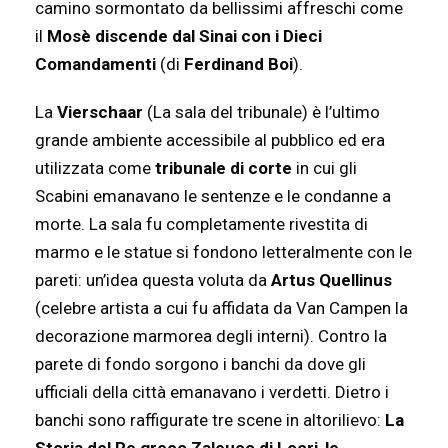
camino sormontato da bellissimi affreschi come
il
Mosè discende dal Sinai con i Dieci
Comandamenti
(di
Ferdinand Boi
).
La
Vierschaar
(La sala del tribunale) è l’ultimo
grande ambiente accessibile al pubblico ed era
utilizzata come
tribunale di corte
in cui gli
Scabini emanavano le sentenze e le condanne a
morte. La sala fu completamente rivestita di
marmo e le statue si fondono letteralmente con le
pareti: un’idea questa voluta da
Artus Quellinus
(celebre artista a cui fu affidata da Van Campen la
decorazione marmorea degli interni). Contro la
parete di fondo sorgono i banchi da dove gli
ufficiali della città emanavano i verdetti. Dietro i
banchi sono raffigurate tre scene in altorilievo:
La