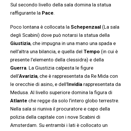
Sul secondo livello della sala domina la statua
raffigurante la
Pace
.
Poco lontana è collocata la
Schepenzaal
(La sala
degli Scabini) dove può notarsi la statua della
Giustizia
, che impugna in una mano una spada e
nell’altra una bilancia, e quella del
Tempo
(in cui è
presente l’elemento della clessidra) e della
Guerra
. La Giustizia calpesta le figure
dell’
Avarizia
, che è rappresentata da Re Mida con
le orecchie di asino, e dell’
Invidia
rappresentata da
Medusa. Al livello superiore domina la figura di
Atlante
che regge da solo l’intero globo terrestre.
Nella sala si riuniva il procuratore e capo della
polizia della capitale con i nove Scabini di
Amsterdam. Su entrambi i lati è collocato un