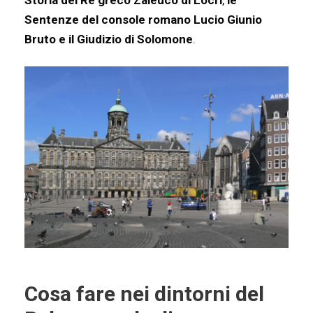
Storia del Re greco Zaleuco di Locri
,
le
Sentenze del console romano Lucio Giunio
Bruto e il Giudizio di Solomone
.
Cosa fare nei dintorni del