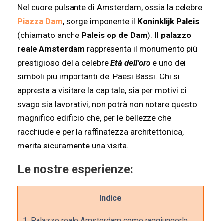
Nel cuore pulsante di Amsterdam, ossia la celebre
Piazza Dam
, sorge imponente il
Koninklijk Paleis
(chiamato anche
Paleis op de Dam
). Il
palazzo
reale
Amsterdam
rappresenta il monumento più
prestigioso della celebre
Età dell’oro
e uno dei
simboli più importanti dei Paesi Bassi. Chi si
appresta a visitare la capitale, sia per motivi di
svago sia lavorativi, non potrà non notare questo
magnifico edificio che, per le bellezze che
racchiude e per la raffinatezza architettonica,
merita sicuramente una visita.
Le nostre esperienze:
Indice
1.
Palazzo reale Amsterdam come raggiungerlo