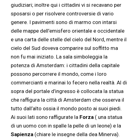
giudiziari; inoltre qui i cittadini vi si recavano per
sposarsi o per risolvere controversie di vario
genere. I pavimenti sono di marmo con intarsi
delle mappe dell’emisfero orientale e occidentale
e una carta delle stelle del cielo del Nord, mentre il
cielo del Sud doveva comparire sul soffitto ma
non fu mai iniziato. La sala simboleggia la
potenza di Amsterdam: i cittadini della capitale
possono percorrere il mondo, come i loro
commercianti e marinai lo fecero nella realtà. Al di
sopra del portale d’ingresso è collocata la statua
che raffigura la città di Amsterdam che osserva il
tutto dall’alto ossia il mondo posto ai suoi piedi.
Ai suoi lati sono raffigurate la
Forza
( una statua
di un uomo con in spalle la pelle di un leone) e la
Sapienza
(chiare le insegne della dea Minerva).