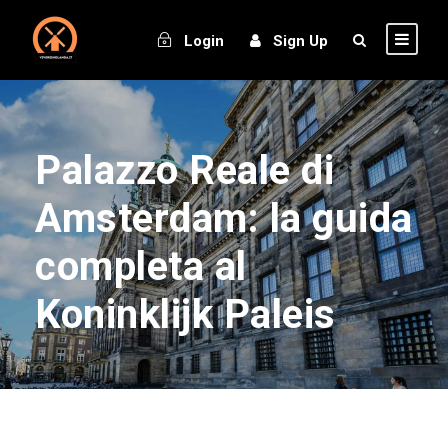
Login
Sign Up
Palazzo Reale di
Amsterdam: la guida
completa al
Koninklijk Paleis