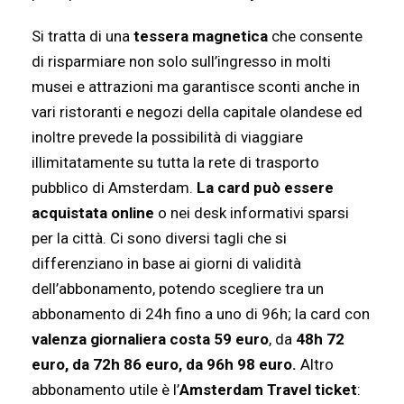
Si tratta di una
tessera magnetica
che consente
di risparmiare non solo sull’ingresso in molti
musei e attrazioni ma garantisce sconti anche in
vari ristoranti e negozi della capitale olandese ed
inoltre prevede la possibilità di viaggiare
illimitatamente su tutta la rete di trasporto
pubblico di Amsterdam.
La card può essere
acquistata online
o nei desk informativi sparsi
per la città. Ci sono diversi tagli che si
differenziano in base ai giorni di validità
dell’abbonamento, potendo scegliere tra un
abbonamento di 24h fino a uno di 96h; la card con
valenza giornaliera
costa 59 euro
, da
48h 72
euro, da 72h 86 euro, da 96h 98 euro.
Altro
abbonamento utile è l’
Amsterdam Travel ticket
: