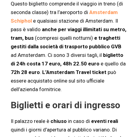
Questo biglietto comprende il viaggio in treno (di
seconda classe) tra l’aeroporto di
Amsterdam
Schiphol
e qualsiasi stazione di Amsterdam. Il
pass è valido
anche per viaggi illimitati su metro,
tram, bus
(compresi quelli notturni)
e traghetti
gestiti dalla società di trasporto pubblico GVB
ad Amsterdam. Ci sono 3 diversi tagli, il
biglietto
di 24h costa 17 euro, 48h 22.50 euro
e quello da
72h 28 euro
.
L’Amsterdam Travel ticket
può
essere acquistato online sul sito ufficiale
dell’azienda fornitrice.
Biglietti e orari di ingresso
Il palazzo reale è
chiuso
in caso di
eventi reali
quindi i giorni d’apertura al pubblico variano. Di