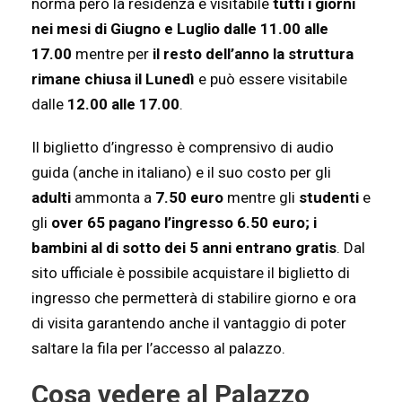
norma però la residenza è visitabile
tutti i giorni
nei mesi di Giugno e Luglio dalle 11.00 alle
17.00
mentre per
il resto dell’anno la struttura
rimane chiusa il Lunedì
e può essere visitabile
dalle
12.00 alle 17.00
.
Il biglietto d’ingresso è comprensivo di audio
guida (anche in italiano) e il suo costo per gli
adulti
ammonta a
7.50 euro
mentre gli
studenti
e
gli
over 65 pagano l’ingresso 6.50 euro; i
bambini al di sotto dei 5 anni entrano gratis
. Dal
sito ufficiale è possibile acquistare il biglietto di
ingresso che permetterà di stabilire giorno e ora
di visita garantendo anche il vantaggio di poter
saltare la fila per l’accesso al palazzo.
Cosa vedere al Palazzo