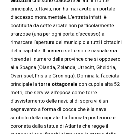
Giustizia
che sono collocate ai lati. Il fronte
principale, tuttavia, non ha mai avuto un portale
d’accesso monumentale. L’entrata infatti è
costituita da sette arcate non particolarmente
sfarzose (una per ogni porta d’accesso) a
rimarcare l’apertura del municipio a tutti i cittadini
della capitale. Il numero sette non è casuale ma
riprende il numero delle province che si opposero
alla Spagna (Olanda, Zelanda, Utrecht, Gheldria,
Overijssel, Frisia e Groninga). Domina la facciata
principale la
torre ottagonale
con cupola alta 52
metri, che serviva all’epoca come torre
d’avvistamento delle navi; al di sopra vi è un
segnavento a forma di cocca che è la nave
simbolo della capitale. La facciata posteriore è
coronata dalla statua di Atlante che regge il