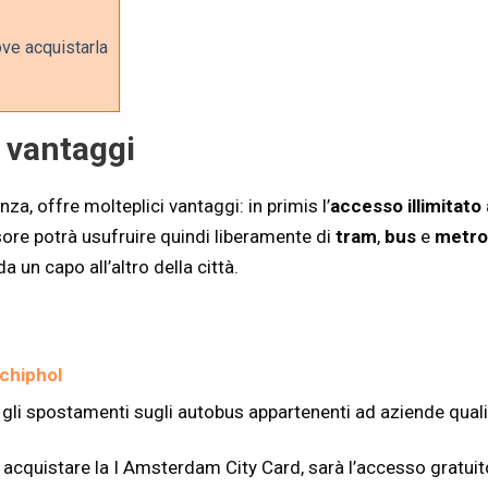
ve acquistarla
 vantaggi
, offre molteplici vantaggi: in primis l’
accesso illimitato 
sore potrà usufruire quindi liberamente di
tram
,
bus
e
metro
un capo all’altro della città.
chiphol
 e gli spostamenti sugli autobus appartenenti ad aziende qual
 acquistare la I Amsterdam City Card, sarà l’accesso gratuito