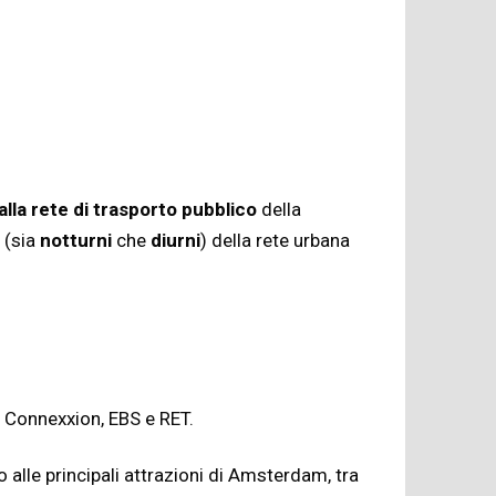
alla rete di trasporto pubblico
della
(sia
notturni
che
diurni
) della rete urbana
i Connexxion, EBS e RET.
 alle principali attrazioni di Amsterdam, tra