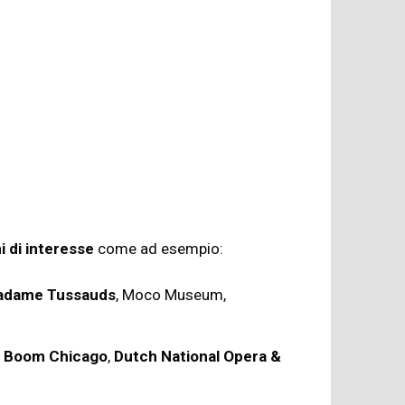
hi di interesse
come ad esempio:
dame Tussauds
, Moco Museum,
,
Boom Chicago
,
Dutch National Opera &