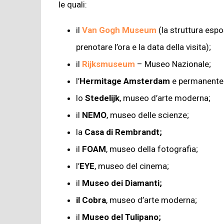
le quali:
il
Van Gogh Museum
(la struttura espo
prenotare l’ora e la data della visita);
il
Rijksmuseum
– Museo Nazionale;
l’
Hermitage Amsterdam
e permanent
lo
Stedelijk
, museo d’arte moderna;
il
NEMO
, museo delle scienze;
la
Casa di Rembrandt;
il
FOAM
, museo della fotografia;
l’
EYE
, museo del cinema;
il
Museo dei Diamanti;
il Cobra
, museo d’arte moderna;
il
Museo del Tulipano;