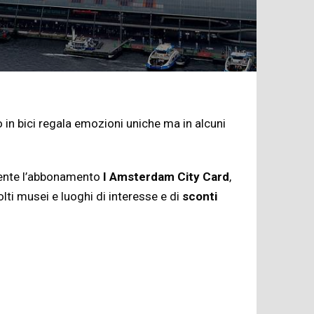
 in bici regala emozioni uniche ma in alcuni
amente l’abbonamento
I Amsterdam City Card
,
lti musei e luoghi di interesse e di
sconti