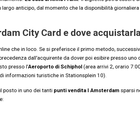
largo anticipo, dal momento che la disponibilità giornaliera è 
rdam City Card e dove acquistarl
ine che in loco. Se si preferisce il primo metodo, successiv
n precedenza dall’acquirente da dover poi esibire presso uno 
to presso l’
Aeroporto di Schiphol
(area arrivi 2, orario 7:
 di informazioni turistiche in Stationsplein 10).
 posto in uno dei tanti
punti vendita
I Amsterdam
sparsi ne
e: