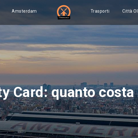
Amsterdam
Trasporti
Città O
ty Card: quanto costa