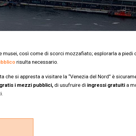
 musei, così come di scorci mozzafiato; esplorarla a piedi o
ubblico
risulta necessario.
sta che si appresta a visitare la “Venezia del Nord” è sicur
gratis i mezzi pubblici,
di usufruire di
ingressi gratuiti
a mo
i.