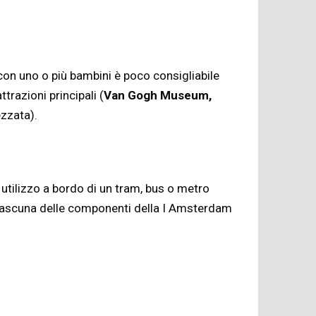
 con uno o più bambini è poco consigliabile
razioni principali (
Van Gogh Museum,
ezzata).
 utilizzo a bordo di un tram, bus o metro
 ciascuna delle componenti della I Amsterdam