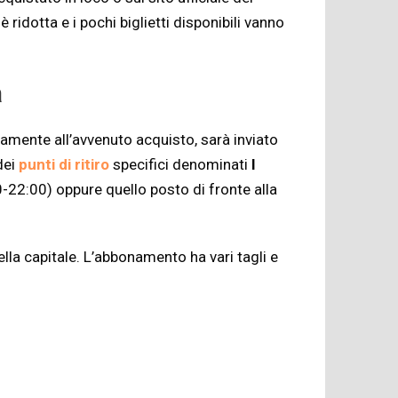
ridotta e i pochi biglietti disponibili vanno
a
amente all’avvenuto acquisto, sarà inviato
dei
punti di ritiro
specifici denominati
I
00-22:00) oppure quello posto di fronte alla
lla capitale. L’abbonamento ha vari tagli e