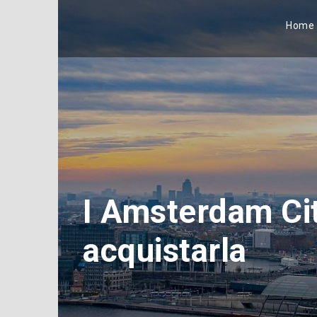
Home
I Amsterdam Ci
acquistarla