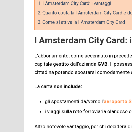
1.
I Amsterdam City Card: i vantaggi
2.
Quanto costa la I Amsterdam City Card e do
3.
Come si attiva la I Amsterdam City Card
I Amsterdam City Card: i
L’abbonamento, come accennato in precedenza
capitale gestito dall’azienda
GVB
. Il posses
cittadina potendo spostarsi comodamente da 
La carta
non
include:
gli spostamenti da/verso l’
aeroporto S
i viaggi sulla rete ferroviaria olandese
Altro notevole vantaggio, per chi deciderà di