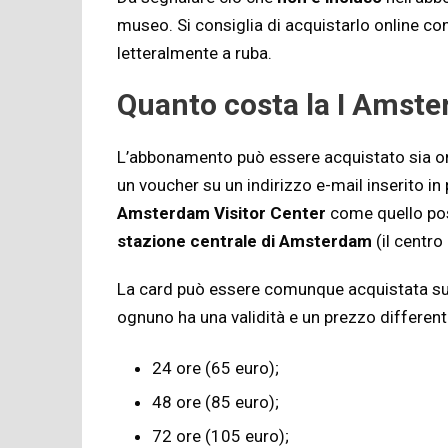
museo. Si consiglia di acquistarlo online con 
letteralmente a ruba.
Quanto costa la I Amste
L’abbonamento può essere acquistato sia onl
un voucher su un indirizzo e-mail inserito i
Amsterdam
Visitor
Center
come quello pos
stazione centrale di Amsterdam
(il centro
La card può essere comunque acquistata sul
ognuno ha una validità e un prezzo different
24 ore (65 euro);
48 ore (85 euro);
72 ore (105 euro);