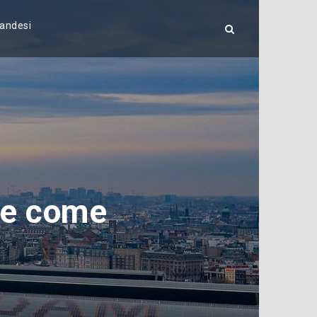
landesi
 e come