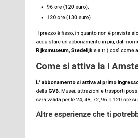
96 ore (120 euro);
120 ore (130 euro)
Il prezzo è fisso, in quanto non è prevista a
acquistare un abbonamento in più, dal moment
Rijksmuseum, Stedelijk
e altri) così come 
Come si attiva la I Ams
L’ abbonamento si attiva al primo ingress
della
GVB
. Musei, attrazioni e trasporti po
sarà valida per le 24, 48, 72, 96 o 120 ore 
Altre esperienze che ti potreb