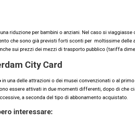
lcuna riduzione per bambini o anziani. Nel caso si viaggiasse
o che sono già previsti forti sconti per moltissime delle att
anche sui prezzi dei mezzi di trasporto pubblico (tariffa dim
terdam City Card
o
in una delle attrazioni o dei musei convenzionati o al primo
ssono essere attivati in due momenti differenti, dopo di che
successive, a seconda del tipo di abbonamento acquistato.
bero interessare: