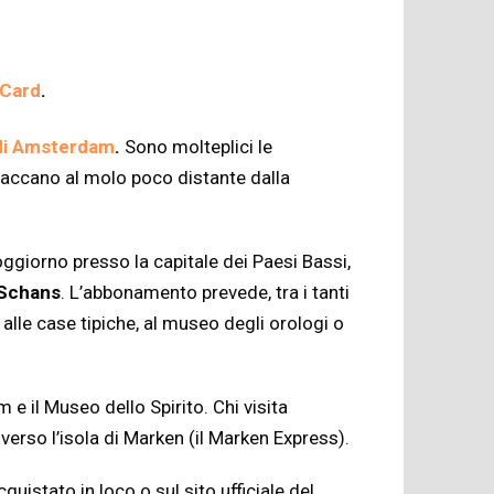
 Card
.
 di Amsterdam
.
Sono molteplici le
accano al molo poco distante dalla
soggiorno presso la capitale dei Paesi Bassi,
 Schans
. L’abbonamento prevede, tra i tanti
, alle case tipiche, al museo degli orologi o
e il Museo dello Spirito. Chi visita
rso l’isola di Marken (il Marken Express).
cquistato in loco o sul sito ufficiale del