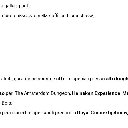
e galleggianti;
, museo nascosto nella soffitta di una chiesa;
atuiti, garantisce sconti e offerte speciali presso
altri luog
sso
per: The Amsterdam Dungeon,
Heineken Experience
,
Ma
 Bols;
o per concerti e spettacoli presso: la
Royal Concertgebouw