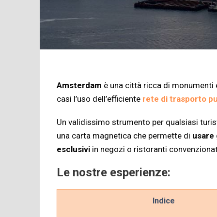
Amsterdam
è una città ricca di monumenti e
casi l’uso dell’efficiente
rete di trasporto p
Un validissimo strumento per qualsiasi turi
una carta magnetica che permette di
usare 
esclusivi
in negozi o ristoranti convenzionat
Le nostre esperienze:
Indice